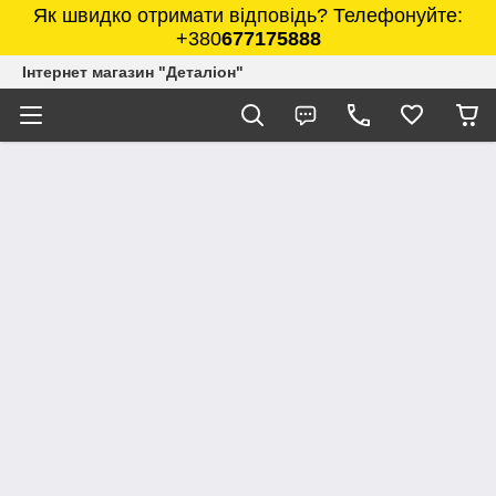
Як швидко отримати відповідь? Телефонуйте:
+380
677175888
Інтернет магазин "Деталіон"