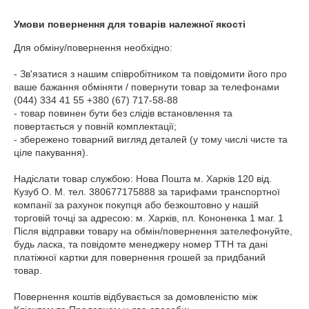
Умови повернення для товарів належної якості
Для обміну/повернення необхідно:

- Зв'язатися з нашим співробітником та повідомити його про 
ваше бажання обміняти / повернути товар за телефонами 
(044) 334 41 55 +380 (67) 717-58-88

- товар повинен бути без слідів встановлення та 
повертається у повній комплектації;

- збережено товарний вигляд деталей (у тому числі чисте та 
ціле пакування).

Надіслати товар службою: Нова Пошта м. Харків 120 від. 
Кузуб О. М. тел. 380677175888 за тарифами транспортної 
компанії за рахунок покупця або безкоштовно у нашій 
торговій точці за адресою: м. Харків, пл. Кононенка 1 маг. 1

Після відправки товару на обмін/повернення зателефонуйте, 
будь ласка, та повідомте менеджеру номер ТТН та дані 
платіжної картки для повернення грошей за придбаний 
товар.

Повернення коштів відбувається за домовленістю між 