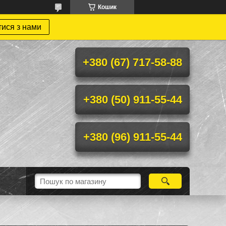
Кошик
тися з нами
+380 (67) 717-58-88
+380 (50) 911-55-44
+380 (96) 911-55-44