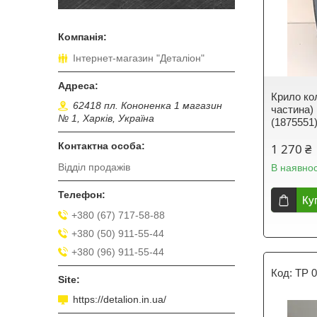
Інтернет-магазин "Деталіон"
Крило ко
62418 пл. Кононенка 1 магазин
частина)
№ 1, Харків, Україна
(1875551
1 270 ₴
Відділ продажів
В наявнос
Ку
+380 (67) 717-58-88
+380 (50) 911-55-44
+380 (96) 911-55-44
TP 0
https://detalion.in.ua/