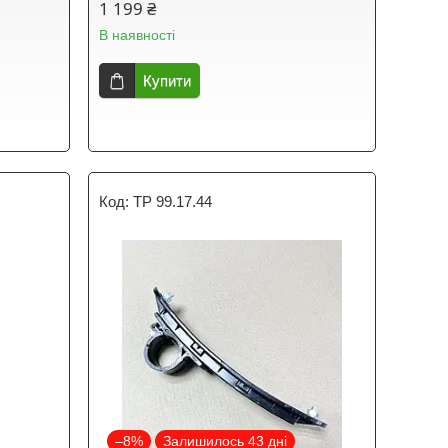
1 199 ₴
В наявності
Купити
TP 99.17.44
–8%
Залишилось 43 дні