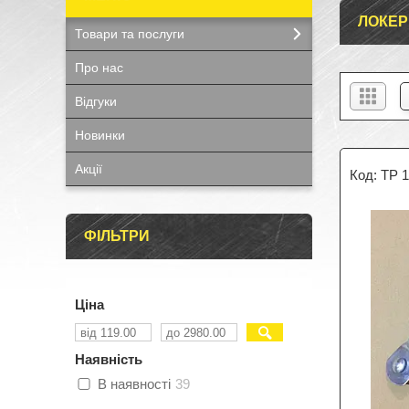
ЛОКЕР
Товари та послуги
Про нас
Відгуки
Новинки
Акції
TP 1
ФІЛЬТРИ
Ціна
Наявність
В наявності
39