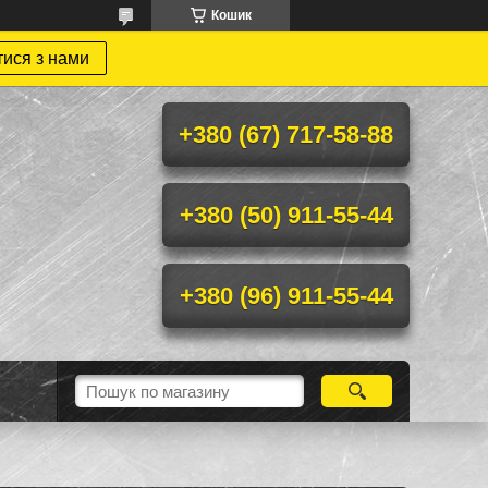
Кошик
тися з нами
+380 (67) 717-58-88
+380 (50) 911-55-44
+380 (96) 911-55-44