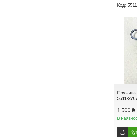
551
Пружина
5511-270
1 500 ₴
В наявнос
Ку