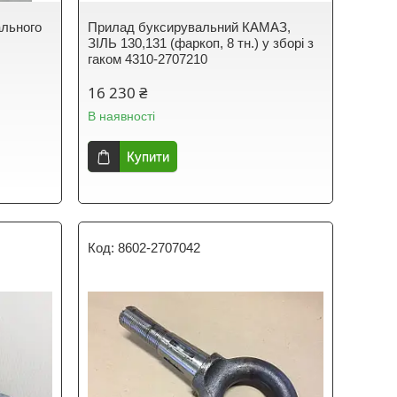
ального
Прилад буксирувальний КАМАЗ,
ЗІЛЬ 130,131 (фаркоп, 8 тн.) у зборі з
гаком 4310-2707210
16 230 ₴
В наявності
Купити
8602-2707042