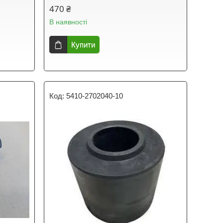
470 ₴
В наявності
Купити
5410-2702040-10