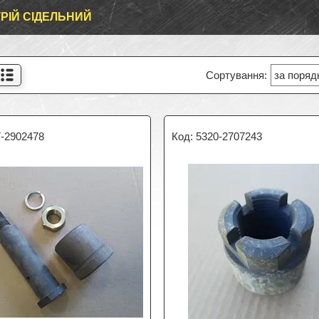
РІЙ СІДЕЛЬНИЙ
7-2902478
5320-2707243