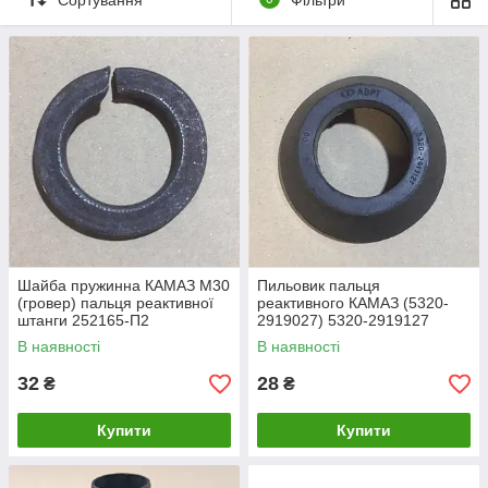
Шайба пружинна КАМАЗ М30
Пильовик пальця
(гровер) пальця реактивної
реактивного КАМАЗ (5320-
штанги 252165-П2
2919027) 5320-2919127
В наявності
В наявності
32
28
₴
₴
Купити
Купити