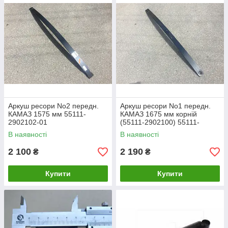
Аркуш ресори No2 передн.
Аркуш ресори No1 передн.
КАМАЗ 1575 мм 55111-
КАМАЗ 1675 мм корній
2902102-01
(55111-2902100) 55111-
2902101-01
В наявності
В наявності
2 100
2 190
₴
₴
Купити
Купити