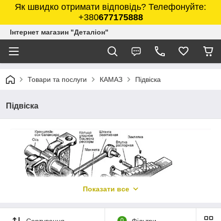
Як швидко отримати відповідь? Телефонуйте:
+380
677175888
Інтернет магазин "Деталіон"
Товари та послуги
КАМАЗ
Підвіска
Підвіска
Показати все
Сортування
0
Фільтри