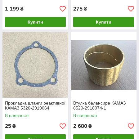
1 199
275
₴
₴
Купити
Купити
Прокладка штанги реактивної
Втулка балансира КАМАЗ
КАМАЗ 5320-2919064
6520-2918074-1
В наявності
В наявності
25
2 680
₴
₴