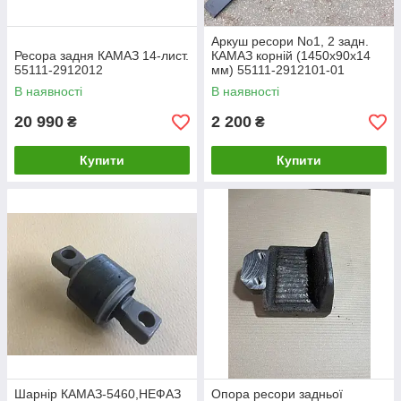
Аркуш ресори No1, 2 задн.
Ресора задня КАМАЗ 14-лист.
КАМАЗ корній (1450х90х14
55111-2912012
мм) 55111-2912101-01
В наявності
В наявності
20 990
2 200
₴
₴
Купити
Купити
Шарнір КАМАЗ-5460,НЕФАЗ
Опора ресори задньої