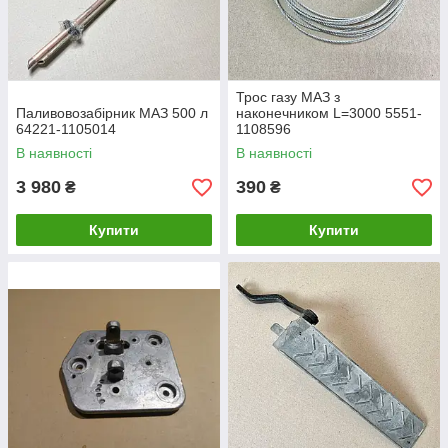
Трос газу МАЗ з
Паливовозабірник МАЗ 500 л
наконечником L=3000 5551-
64221-1105014
1108596
В наявності
В наявності
3 980
390
₴
₴
Купити
Купити