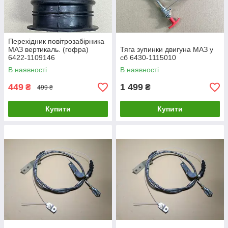
Перехідник повітрозабірника
МАЗ вертикаль. (гофра)
Тяга зупинки двигуна МАЗ у
6422-1109146
сб 6430-1115010
В наявності
В наявності
449
1 499
₴
₴
499 ₴
Купити
Купити