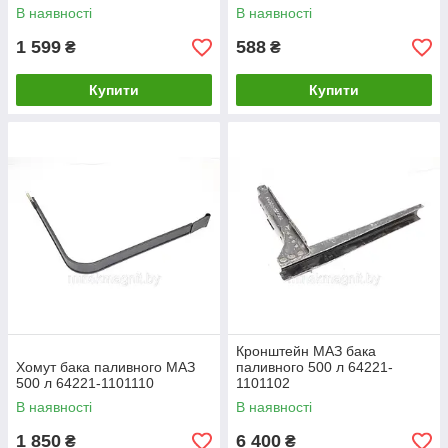
В наявності
В наявності
1 599
588
₴
₴
Купити
Купити
Кронштейн МАЗ бака
Хомут бака паливного МАЗ
паливного 500 л 64221-
500 л 64221-1101110
1101102
В наявності
В наявності
1 850
6 400
₴
₴