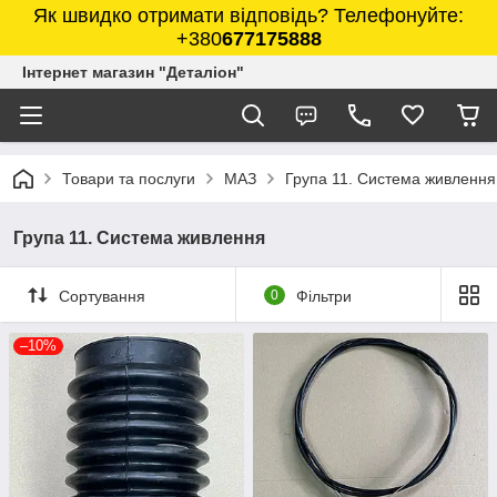
Як швидко отримати відповідь? Телефонуйте:
+380
677175888
Інтернет магазин "Деталіон"
Товари та послуги
МАЗ
Група 11. Система живлення
Група 11. Система живлення
Сортування
0
Фільтри
–10%