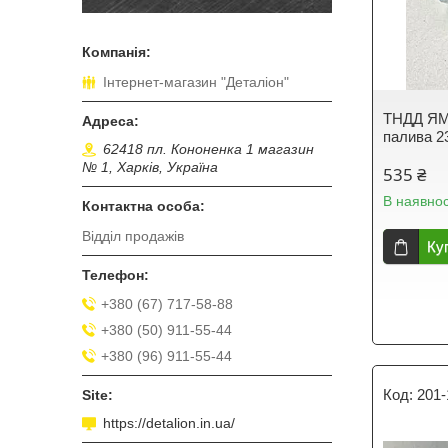
Інтернет-магазин "Деталіон"
ТНДД ЯМЗ
палива 2
62418 пл. Кононенка 1 магазин
№ 1, Харків, Україна
535 ₴
В наявнос
Відділ продажів
Ку
+380 (67) 717-58-88
+380 (50) 911-55-44
+380 (96) 911-55-44
201-
https://detalion.in.ua/