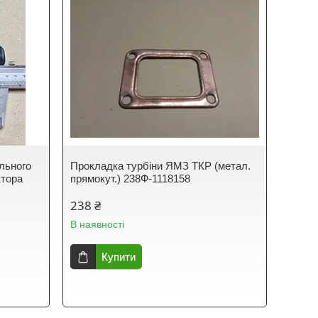
льного
Прокладка турбіни ЯМЗ ТКР (метал.
ктора
прямокут.) 238Ф-1118158
238 ₴
В наявності
Купити