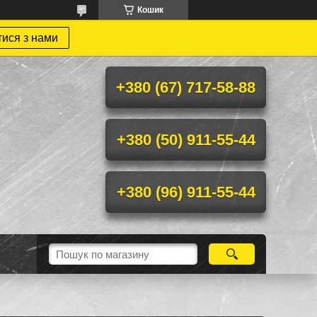
Кошик
тися з нами
+380 (67) 717-58-88
+380 (50) 911-55-44
+380 (96) 911-55-44