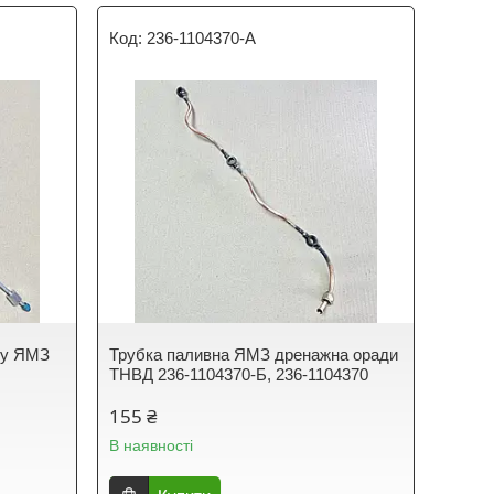
236-1104370-A
ку ЯМЗ
Трубка паливна ЯМЗ дренажна оради
ТНВД 236-1104370-Б, 236-1104370
155 ₴
В наявності