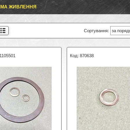
ЕМА ЖИВЛЕННЯ
1105501
870638