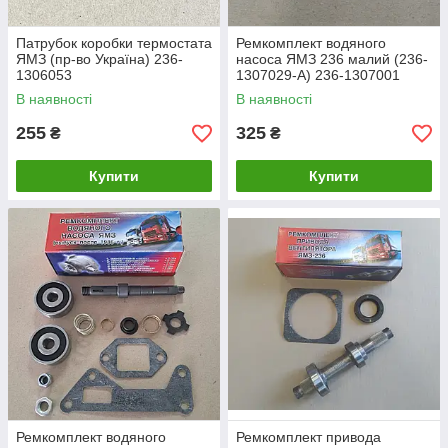
Патрубок коробки термостата
Ремкомплект водяного
ЯМЗ (пр-во Україна) 236-
насоса ЯМЗ 236 малий (236-
1306053
1307029-А) 236-1307001
В наявності
В наявності
255
325
₴
₴
Купити
Купити
Ремкомплект водяного
Ремкомплект привода