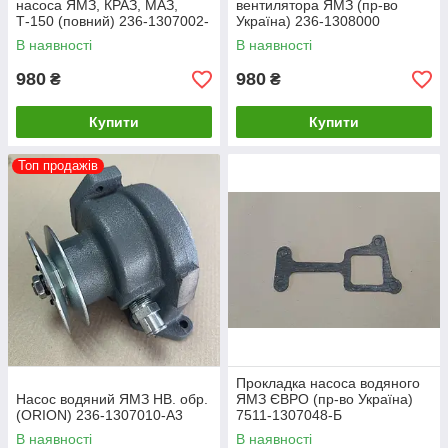
насоса ЯМЗ, КРАЗ, МАЗ,
вентилятора ЯМЗ (пр-во
Т-150 (повний) 236-1307002-
Україна) 236-1308000
PK
В наявності
В наявності
980
980
₴
₴
Купити
Купити
Топ продажів
Прокладка насоса водяного
Насос водяний ЯМЗ НВ. обр.
ЯМЗ ЄВРО (пр-во Україна)
(ORION) 236-1307010-А3
7511-1307048-Б
В наявності
В наявності