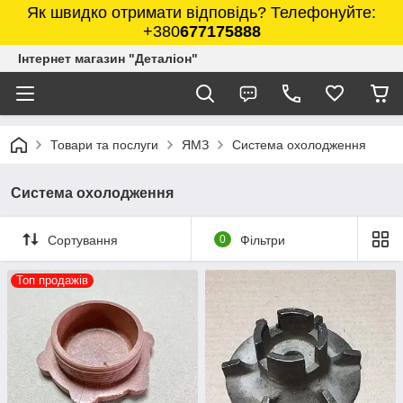
Як швидко отримати відповідь? Телефонуйте:
+380
677175888
Інтернет магазин "Деталіон"
Товари та послуги
ЯМЗ
Система охолодження
Система охолодження
Сортування
0
Фільтри
Топ продажів