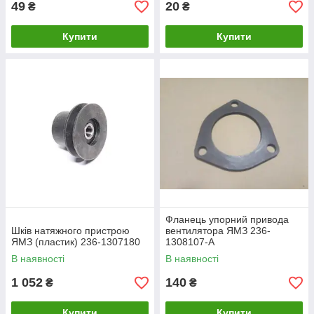
49
20
₴
₴
Купити
Купити
Фланець упорний привода
Шків натяжного пристрою
вентилятора ЯМЗ 236-
ЯМЗ (пластик) 236-1307180
1308107-А
В наявності
В наявності
1 052
140
₴
₴
Купити
Купити