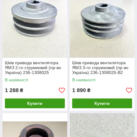
Шків привода вентилятора
Шків привода вентилятора
ЯМЗ 2-го струмковий (пр-во
ЯМЗ 3-го струмковий (пр-во
Україна) 236-1308025
Україна) 236-1308025-В2
В наявності
В наявності
1 288
1 890
₴
₴
Купити
Купити