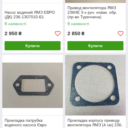
Привод вентилятора ЯМЗ
Насос водяний ЯМЗ ЄВРО
236НЕ 3-х руч. новак. обр.
(ДК) 236-1307010-Б1
(пр-во Туреччина)
236НЕ-1308011-Е
В наявності
В наявності
2 950
2 850
₴
₴
Купити
Купити
Прокладка патрубка
Прокладка корпусу приводу
водяного насоса Євро
вентилятора ЯМЗ (4 см) 236-