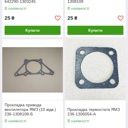
642290-1303245
1308108
В наявності
В наявності
25
25
₴
₴
Купити
Купити
Прокладка привода
вентилятора ЯМЗ (10 відв.)
Прокладка термостата ЯМЗ
236-1308108-Б
236-1306054-А
В наявності
В наявності