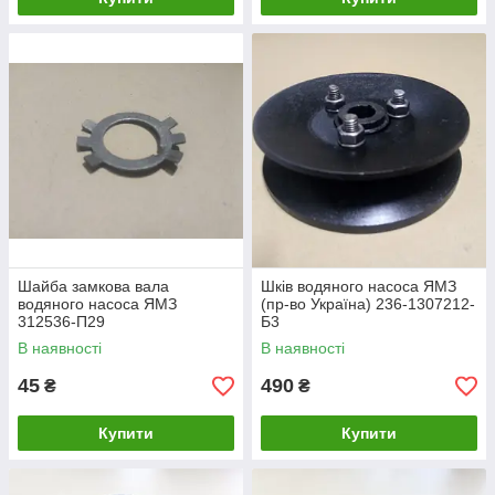
Шайба замкова вала
Шків водяного насоса ЯМЗ
водяного насоса ЯМЗ
(пр-во Україна) 236-1307212-
312536-П29
Б3
В наявності
В наявності
45
490
₴
₴
Купити
Купити