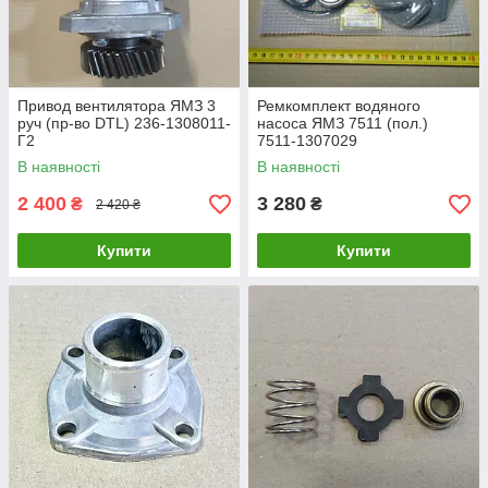
Привод вентилятора ЯМЗ 3
Ремкомплект водяного
руч (пр-во DTL) 236-1308011-
насоса ЯМЗ 7511 (пол.)
Г2
7511-1307029
В наявності
В наявності
2 400
3 280
₴
₴
2 420 ₴
Купити
Купити