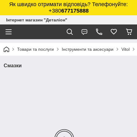
Як швидко отримати відповідь? Телефонуйте:
+380
677175888
Інтернет магазин "Деталіон"
Товари та послуги
Інструменти та аксесуари
Vitol
Смазки