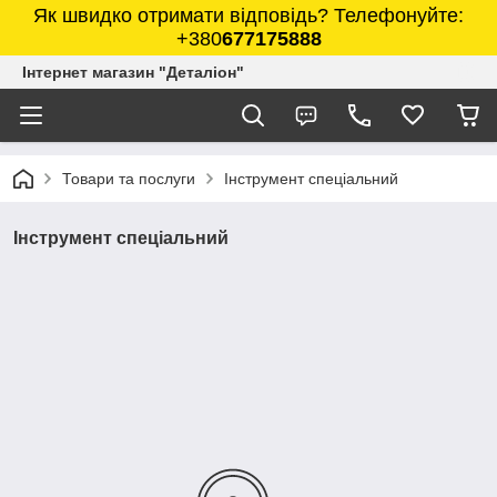
Як швидко отримати відповідь? Телефонуйте:
+380
677175888
Інтернет магазин "Деталіон"
Товари та послуги
Інструмент спеціальний
Інструмент спеціальний