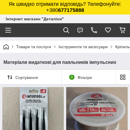
Як швидко отримати відповідь? Телефонуйте:
+380
677175888
Інтернет магазин "Деталіон"
Товари та послуги
Інструменти та аксесуари
Кріпиль
Матеріали видаткові для паяльників імпульсних
Сортування
0
Фільтри