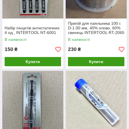
Припій для паяльника 100 г.
Набір пінцетів антистатичних
D-1.00 мм, 40% олово, 60%
4 од., INTERTOOL NT-6001
свинець INTERTOOL RT-2065
В наявності
В наявності
150
230
₴
₴
Купити
Купити