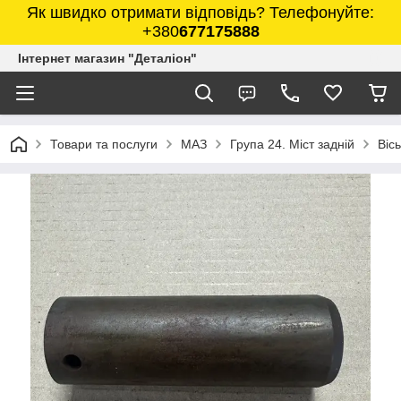
Як швидко отримати відповідь? Телефонуйте:
+380
677175888
Інтернет магазин "Деталіон"
Товари та послуги
МАЗ
Група 24. Міст задній
Віс