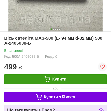
Вісь сателіта МАЗ-500 (L- 94 мм d-32 мм) 500
А-2405038-Б
В наявності
Код: 500А-2405038-Б
Роздріб
499
₴
Купити
або
Купити з
Що таке купити з Пром?