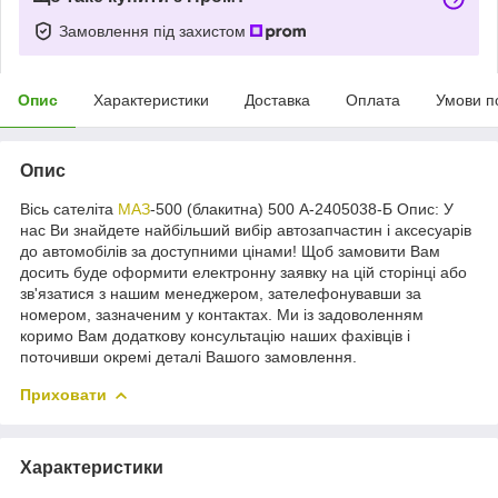
Замовлення під захистом
Опис
Характеристики
Доставка
Оплата
Умови п
Опис
Вісь сателіта
МАЗ
-500 (блакитна) 500 А-2405038-Б Опис: У
нас Ви знайдете найбільший вибір автозапчастин і аксесуарів
до автомобілів за доступними цінами! Щоб замовити Вам
досить буде оформити електронну заявку на цій сторінці або
зв'язатися з нашим менеджером, зателефонувавши за
номером, зазначеним у контактах. Ми із задоволенням
коримо Вам додаткову консультацію наших фахівців і
поточивши окремі деталі Вашого замовлення.
Приховати
Характеристики