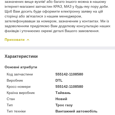
зазначених вище вузлів! або багато іншого можна в нашому
інтернет-магазині запчастин КРАЗ, МАЗ у будь-яку пору доби.
Щоб Вам досить буде оформити електронну заявку на цій
сторінці або зв'язатися з нашим менеджером,
зателефонувавши за номером, зазначеним у контактах. Ми із
задоволенням приділяємо Вам додаткову консультацію наших
фахівців і уточнюємо окремі деталі Вашого замовлення.
Приховати
Характеристики
Основні атрибути
Код запчастини
555142-1108580
Виробник
DTL
Кросс-номери
555142-1108580
Країна виробник
Тайвань
Стан
Новий
Тип
Трос газу
Тип техніки
Вантажний автомобіль