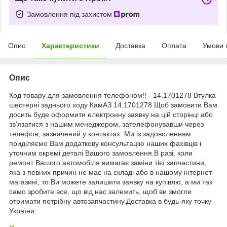
Замовлення під захистом
Опис
Характеристики
Доставка
Оплата
Умови 
Опис
Код товару для замовлення телефоном!! - 14.1701278 Втулка
шестерні заднього ходу КамАЗ 14.1701278 Щоб замовити Вам
досить буде оформити електронну заявку на цій сторінці або
зв'язатися з нашим менеджером, зателефонувавши через
телефон, зазначений у контактах. Ми із задоволенням
приділяємо Вам додаткову консультацію наших фахівців і
уточним окремі деталі Вашого замовлення.В разі, коли
ремонт Вашого автомобіля вимагає заміни тієї запчастини,
яка з певних причин не має на складі або в нашому інтернет-
магазині, то Ви можете залишити заявку на купівлю, а ми так
само зробите все, що від нас залежить, щоб ви змогли
отримати потрібну автозапчастину.Доставка в будь-яку точку
України.