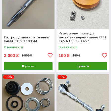
Ремкомплект приводу
Вал роздільника первинний
механізму перемикання КПП
КАМАЗ 152.1770044
КАМАЗ 14.1703274
В наявності
В наявності
3 000
160
₴
₴
3 500 ₴
180 ₴
Купити
Купити
–10%
–9%