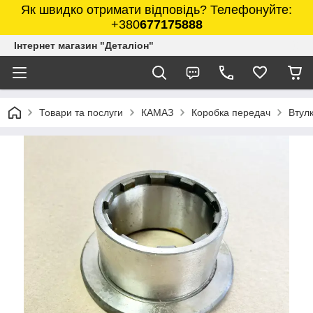
Як швидко отримати відповідь? Телефонуйте:
+380
677175888
Інтернет магазин "Деталіон"
Товари та послуги
КАМАЗ
Коробка передач
Втул