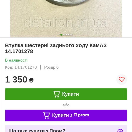
Втулка шестерні заднього ходу КамАЗ
14.1701278
В наявності
Код: 14.1701278
Роздріб
1 350
₴
Купити
або
Купити з
Що таке купити з Пром?