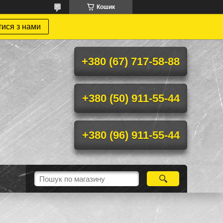
Кошик
тися з нами
+380 (67) 717-58-88
+380 (50) 911-55-44
+380 (96) 911-55-44