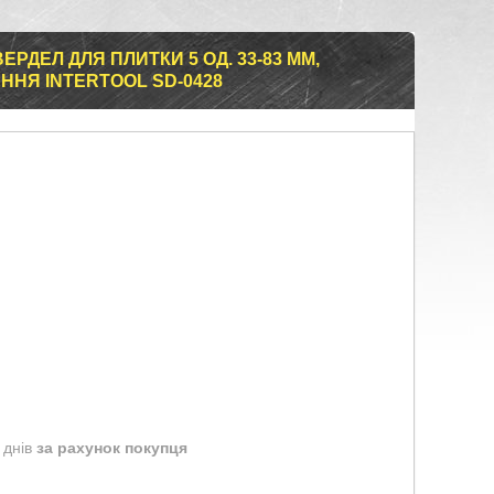
РДЕЛ ДЛЯ ПЛИТКИ 5 ОД. 33-83 ММ,
НЯ INTERTOOL SD-0428
 днів
за рахунок покупця