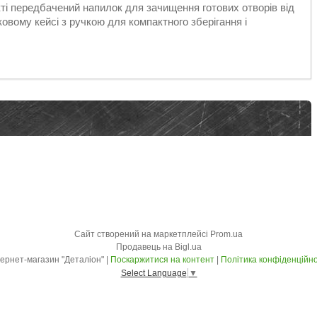
екті передбачений напилок для зачищення готових отворів від
овому кейсі з ручкою для компактного зберігання і
Сайт створений на маркетплейсі
Prom.ua
Продавець на Bigl.ua
Інтернет-магазин "Деталіон" |
Поскаржитися на контент
|
Політика конфіденційно
Select Language
▼