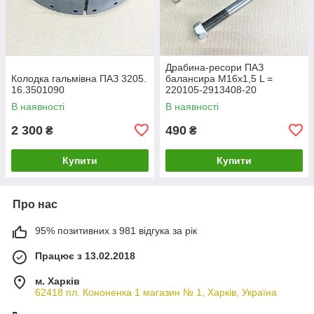
Драбина-ресори ПАЗ
Колодка гальмівна ПАЗ 3205.
балансира М16х1,5 L =
16.3501090
220105-2913408-20
В наявності
В наявності
2 300
490
₴
₴
Купити
Купити
Про нас
95% позитивних з 981 відгука за рік
Працює з 13.02.2018
м. Харків
62418 пл. Кононенка 1 магазин № 1, Харків, Україна