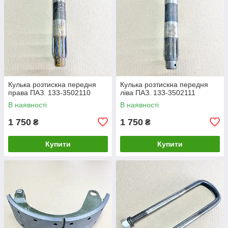
Кулька розтискна передня
Кулька розтискна передня
права ПАЗ. 133-3502110
ліва ПАЗ. 133-3502111
В наявності
В наявності
1 750
1 750
₴
₴
Купити
Купити