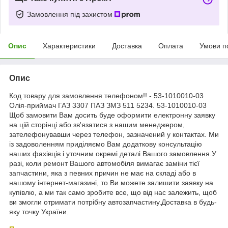
Замовлення під захистом
Опис
Характеристики
Доставка
Оплата
Умови п
Опис
Код товару для замовлення телефоном!! - 53-1010010-03
Олія-приймач ГАЗ 3307 ПАЗ ЗМЗ 511 5234. 53-1010010-03
Щоб замовити Вам досить буде оформити електронну заявку
на цій сторінці або зв'язатися з нашим менеджером,
зателефонувавши через телефон, зазначений у контактах. Ми
із задоволенням приділяємо Вам додаткову консультацію
наших фахівців і уточним окремі деталі Вашого замовлення.У
разі, коли ремонт Вашого автомобіля вимагає заміни тієї
запчастини, яка з певних причин не має на складі або в
нашому інтернет-магазині, то Ви можете залишити заявку на
купівлю, а ми так само зробите все, що від нас залежить, щоб
ви змогли отримати потрібну автозапчастину.Доставка в будь-
яку точку України.