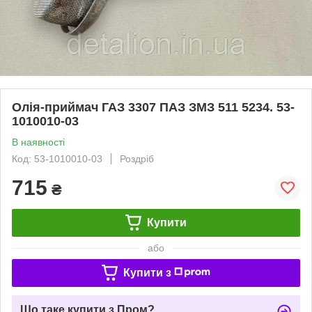
Олія-приймач ГАЗ 3307 ПАЗ ЗМЗ 511 5234. 53-
1010010-03
В наявності
Код: 53-1010010-03
Роздріб
715
₴
Купити
або
Купити з
Що таке купити з Пром?