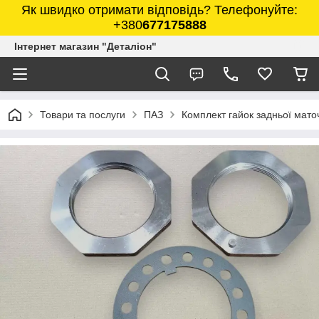
Як швидко отримати відповідь? Телефонуйте:
+380
677175888
Інтернет магазин "Деталіон"
Товари та послуги
ПАЗ
Комплект гайок задньої мато