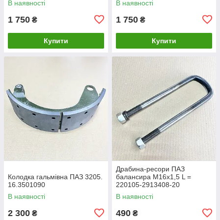
В наявності
В наявності
1 750
1 750
₴
₴
Купити
Купити
Драбина-ресори ПАЗ
Колодка гальмівна ПАЗ 3205.
балансира М16х1,5 L =
16.3501090
220105-2913408-20
В наявності
В наявності
2 300
490
₴
₴