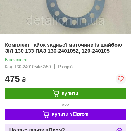
Комплект гайок задньої маточини із шайбою
ЗІЛ 130 133 ПАЗ 130-2401052, 120-240105
В наявності
Код: 130-2401054/52/50
Роздріб
475
₴
Купити
або
Купити з
Що таке купити з Пром?