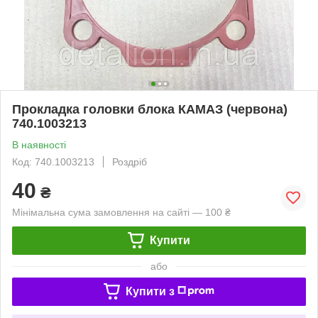
Прокладка головки блока КАМАЗ (червона)
740.1003213
В наявності
Код: 740.1003213
Роздріб
40
₴
Мінімальна сума замовлення на сайті — 100 ₴
Купити
або
Купити з