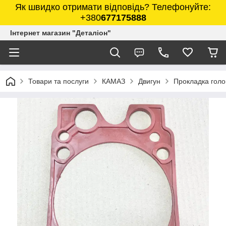
Як швидко отримати відповідь? Телефонуйте:
+380
677175888
Інтернет магазин "Деталіон"
Товари та послуги
КАМАЗ
Двигун
Прокладка голо