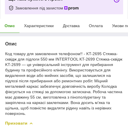
Замовлення під захистом
Опис
Характеристики
Доставка
Оплата
Умови п
Опис
Код товару для замовлення телефоном!! - KT-2695 Стяжка-
сквідж для підлоги 550 мм INTERTOOL KT-2699 Стяжка-сквідж
KT-2699 — це універсальний інструмент для прибирання
будинку та професійного клінінгу. Використовується для
видалення води або мийних засобів, що залишилися на
підлозі після прибирання або ремонтних робіт. Міцний
металевий каркас забезпечує довговічність виробу Колодка
фіксується на стяжці за допомогою затискача. Робоча частина
має довжину 55 см, виготовлена з пінополіуретану та
закріплена на каркасі заклепками. Вона досить м'яка та
щільна, щоб повністю видаляти рідину навіть із нерівних
поверхонь.
Приховати