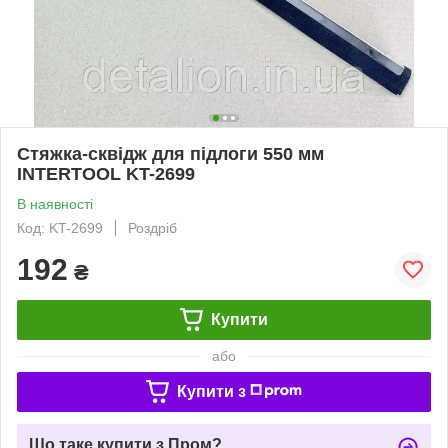
Стяжка-сквідж для підлоги 550 мм
INTERTOOL KT-2699
В наявності
Код: KT-2699
Роздріб
192
₴
Купити
або
Купити з
Що таке купити з Пром?