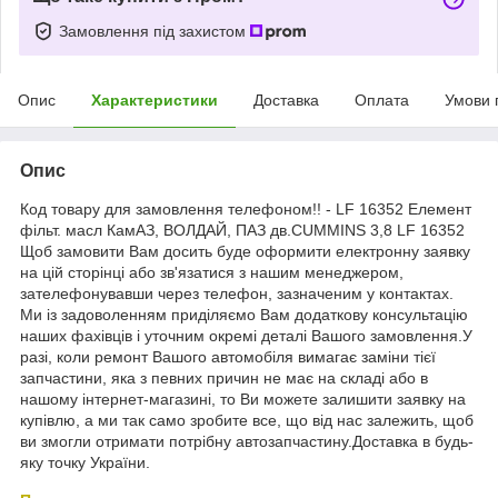
Замовлення під захистом
Опис
Характеристики
Доставка
Оплата
Умови 
Опис
Код товару для замовлення телефоном!! - LF 16352 Елемент
фільт. масл КамАЗ, ВОЛДАЙ, ПАЗ дв.CUMMINS 3,8 LF 16352
Щоб замовити Вам досить буде оформити електронну заявку
на цій сторінці або зв'язатися з нашим менеджером,
зателефонувавши через телефон, зазначеним у контактах.
Ми із задоволенням приділяємо Вам додаткову консультацію
наших фахівців і уточним окремі деталі Вашого замовлення.У
разі, коли ремонт Вашого автомобіля вимагає заміни тієї
запчастини, яка з певних причин не має на складі або в
нашому інтернет-магазині, то Ви можете залишити заявку на
купівлю, а ми так само зробите все, що від нас залежить, щоб
ви змогли отримати потрібну автозапчастину.Доставка в будь-
яку точку України.