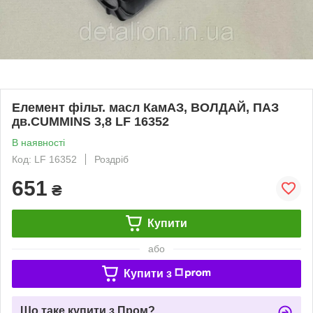
Елемент фільт. масл КамАЗ, ВОЛДАЙ, ПАЗ
дв.CUMMINS 3,8 LF 16352
В наявності
Код: LF 16352
Роздріб
651
₴
Купити
або
Купити з
Що таке купити з Пром?