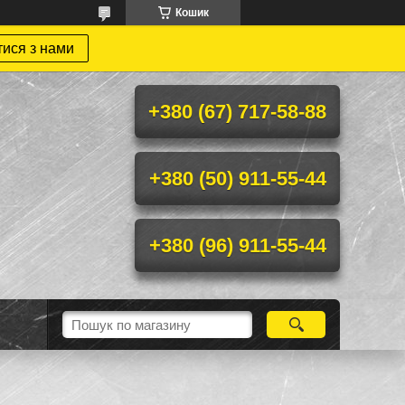
Кошик
тися з нами
+380 (67) 717-58-88
+380 (50) 911-55-44
+380 (96) 911-55-44