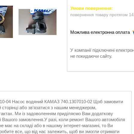
повернення товару протягом 14
У компанії підключені електро
не покидаючи сайту.
7010-04 Насос водяний КАМАЗ 740.1307010-02 Щоб замовити
 сторінці або зв'язатися з нашим менеджером,
актах. Ми із задоволенням приділяємо Вам додаткову
лі Вашого замовлення.У разі, коли ремонт Вашого автомобіля
не має на складі або в нашому інтернет-магазині, то Ви
робите все, що від нас залежить, щоб ви змогли отримати