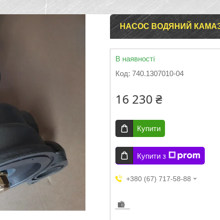
НАСОС ВОДЯНИЙ КАМАЗ (
В наявності
Код:
740.1307010-04
16 230 ₴
Купити
Купити з
+380 (67) 717-58-88