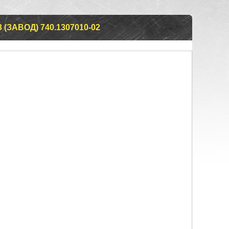
ЗАВОД) 740.1307010-02