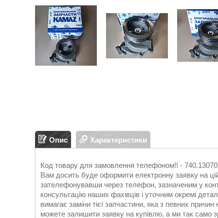
Опис
Характеристики
Код товару для замовлення телефоном!! - 740.130
Вам досить буде оформити електронну заявку на цій
зателефонувавши через телефон, зазначеним у конт
консультацію наших фахівців і уточним окремі дета
вимагає заміни тієї запчастини, яка з певних причин 
можете залишити заявку на купівлю, а ми так само з