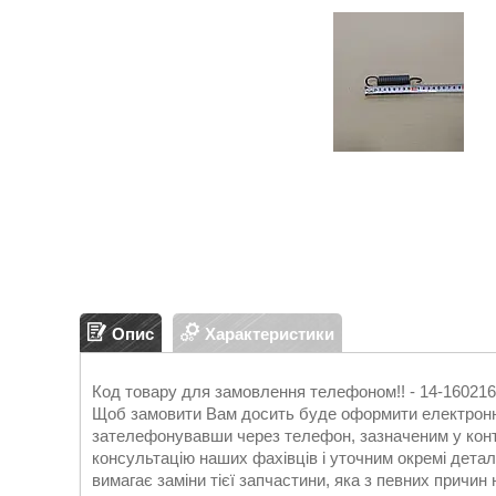
Опис
Характеристики
Код товару для замовлення телефоном!! - 14-1602
Щоб замовити Вам досить буде оформити електронну
зателефонувавши через телефон, зазначеним у конт
консультацію наших фахівців і уточним окремі дета
вимагає заміни тієї запчастини, яка з певних причин 