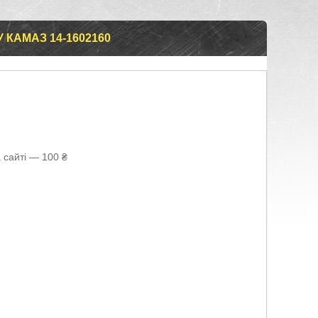
 КАМАЗ 14-1602160
 сайті — 100 ₴