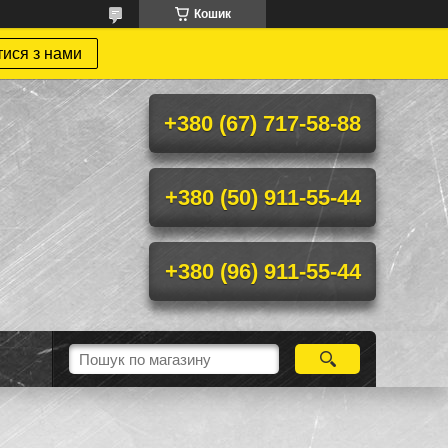
Кошик
тися з нами
+380 (67) 717-58-88
+380 (50) 911-55-44
+380 (96) 911-55-44