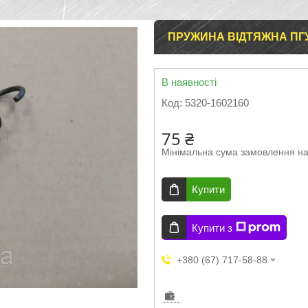
ПРУЖИНА ВІДТЯЖНА ПГУ
В наявності
Код:
5320-1602160
75 ₴
Мінімальна сума замовлення на
Купити
Купити з
+380 (67) 717-58-88