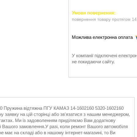
повернення товару протягом 14
У компанії підключені електро
не покидаючи сайту.
160 Пружина відтяжна ПГУ КАМАЗ 14-1602160 5320-1602160
 заявку на цій сторінці або зв'язатися з нашим менеджером,
актах. Ми із задоволенням приділяємо Вам додаткову
лі Вашого замовлення.У разі, коли ремонт Вашого автомобіля
не має на складі або в нашому інтернет-магазині, то Ви