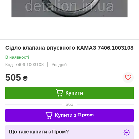
Сідло клапана впускного КАМАЗ 7406.1003108
В наявності
Код: 7406.1003108
Роздріб
505
₴
Купити
або
Купити з
Що таке купити з Пром?