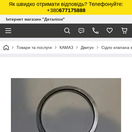
Як швидко отримати відповідь? Телефонуйте:
+380
677175888
Інтернет магазин "Деталіон"
Товари та послуги
КАМАЗ
Двигун
Сідло клапана 