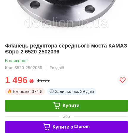
Фланець редуктора середнього моста КАМАЗ
Євро-2 6520-2502036
В наявності
Код: 6520-2502036
Роздріб
1 496
₴
1 870 ₴
Економія
374 ₴
Залишилось
39 днів
Купити
або
Купити з