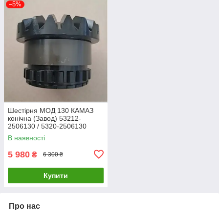
–5%
Шестірня МОД 130 КАМАЗ
конічна (Завод) 53212-
2506130 / 5320-2506130
В наявності
5 980
₴
6 300 ₴
Купити
Про нас