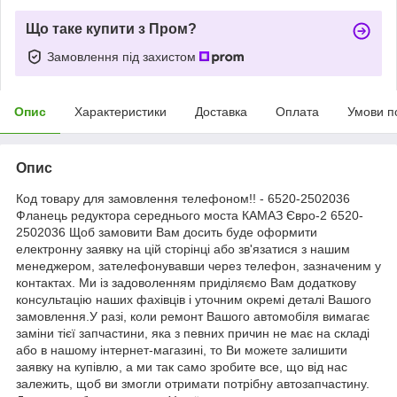
Що таке купити з Пром?
Замовлення під захистом
Опис
Характеристики
Доставка
Оплата
Умови п
Опис
Код товару для замовлення телефоном!! - 6520-2502036
Фланець редуктора середнього моста КАМАЗ Євро-2 6520-
2502036 Щоб замовити Вам досить буде оформити
електронну заявку на цій сторінці або зв'язатися з нашим
менеджером, зателефонувавши через телефон, зазначеним у
контактах. Ми із задоволенням приділяємо Вам додаткову
консультацію наших фахівців і уточним окремі деталі Вашого
замовлення.У разі, коли ремонт Вашого автомобіля вимагає
заміни тієї запчастини, яка з певних причин не має на складі
або в нашому інтернет-магазині, то Ви можете залишити
заявку на купівлю, а ми так само зробите все, що від нас
залежить, щоб ви змогли отримати потрібну автозапчастину.