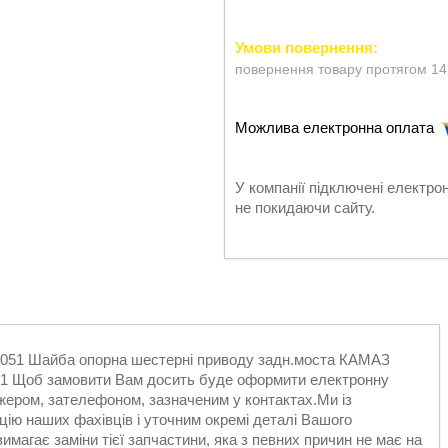
повернення товару протягом 14
У компанії підключені електро
не покидаючи сайту.
06051 Шайба опорна шестерні приводу задн.моста КАМАЗ
051 Щоб замовити Вам досить буде оформити електронну
джером, зателефоном, зазначеним у контактах.Ми із
ію наших фахівців і уточним окремі деталі Вашого
магає заміни тієї запчастини, яка з певних причин не має на