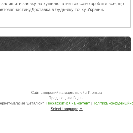
е залишити заявку на купівлю, а ми так само зробите все, що
автозапчастину.Доставка в будь-яку точку України.
Сайт створений на маркетплейсі
Prom.ua
Продавець на Bigl.ua
Інтернет-магазин "Деталіон" |
Поскаржитися на контент
|
Політика конфіденційно
Select Language
▼