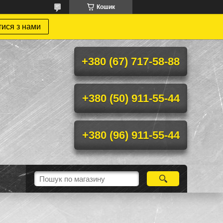
Кошик
тися з нами
+380 (67) 717-58-88
+380 (50) 911-55-44
+380 (96) 911-55-44