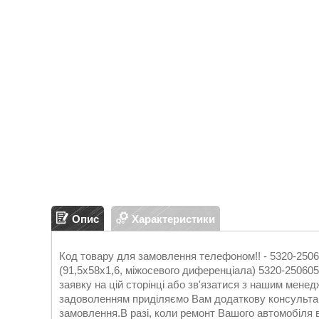
Опис
Характеристики
Код товару для замовлення телефоном!! - 5320-25
(91,5х58х1,6, міжосевого диференціала) 5320-2506
заявку на цій сторінці або зв'язатися з нашим мене
задоволенням приділяємо Вам додаткову консультац
замовлення.В разі, коли ремонт Вашого автомобіля ви