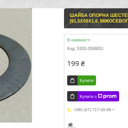
ШАЙБА ОПОРНА ШЕСТЕР
(91,5Х58Х1,6, МІЖОСЕВО
В наявності
Код:
5320-2506051
199 ₴
Купити
Купити з
+380 (67) 717-58-88