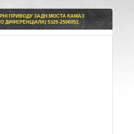
НІ ПРИВОДУ ЗАДН.МОСТА КАМАЗ
ГО ДИФЕРЕНЦІАЛА) 5320-2506051