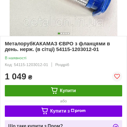
МеталорубКАКАМАЗ ЄВРО з фланцями в
день. нерж. (в сітці) 54115-1203012-01
В наявності
Код: 54115-1203012-01
Роздріб
1 049
₴
Купити
або
Купити з
Що таке купити з Пром?