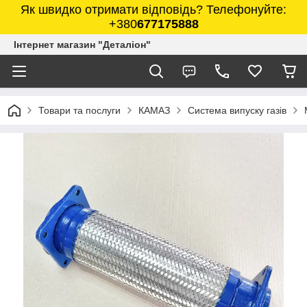
Як швидко отримати відповідь? Телефонуйте:
+380
677175888
Інтернет магазин "Деталіон"
Товари та послуги
КАМАЗ
Система випуску газів