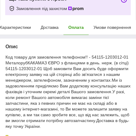
Замовлення під захистом
Характеристики
Доставка
Оплата
Умови повернення
Опис
Код товару для замовлення телефоном!! - 54115-1203012-01
МеталорубКАКАМАЗ ЄВРО з фланцями в день. нерж. (в сітці)
54115-1203012-01 Щоб замовити Вам досить буде оформити
електронну заявку на цій сторінці або зв'язатися з нашим
менеджером, зателефоном, зазначеним у контактах.Ми із
задоволенням приділяємо Вам додаткову консультацію наших
фахівців і уточним окремі деталі Вашого замовлення.У разі,
коли ремонт Вашого автомобіля вимагає заміни тієї
запчастини, яка з певних причин не має на складі або в
нашому інтернет-магазині, то Ви можете залишити заявку на
купівлю, а ми так само зробите все, що від нас залежить, щоб
ви змогли отримати потрібну автозапчастину.Доставка в будь-
яку точку України.