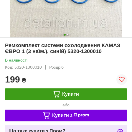
Ремкомплект системи охолодження КАМАЗ
ЄВРО 1 (3 наїм.), синій) 5320-1300010
В наявності
Код: 5320-1300010
Роздріб
199
₴
Купити
або
Купити з
Що таке купити з Пром?