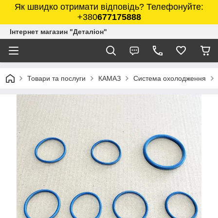
Як швидко отримати відповідь? Телефонуйте:
+380
677175888
Інтернет магазин "Деталіон"
Товари та послуги
КАМАЗ
Система охолодження