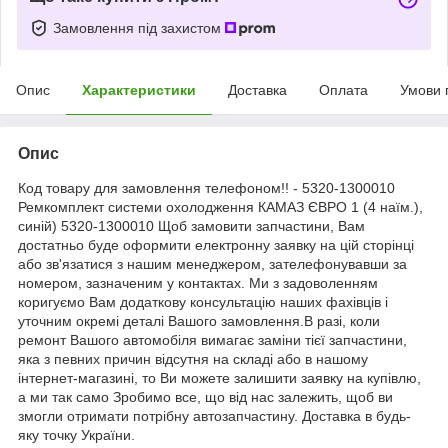
Замовлення під захистом
Опис
Характеристики
Доставка
Оплата
Умови 
Опис
Код товару для замовлення телефоном!! - 5320-1300010
Ремкомплект системи охолодження КАМАЗ ЄВРО 1 (4 наїм.),
синій) 5320-1300010 Щоб замовити запчастини, Вам
достатньо буде оформити електронну заявку на цій сторінці
або зв'язатися з нашим менеджером, зателефонувавши за
номером, зазначеним у контактах. Ми з задоволенням
коригуємо Вам додаткову консультацію наших фахівців і
уточним окремі деталі Вашого замовлення.В разі, коли
ремонт Вашого автомобіля вимагає заміни тієї запчастини,
яка з певних причин відсутня на складі або в нашому
інтернет-магазині, то Ви можете залишити заявку на купівлю,
а ми так само Зробимо все, що від нас залежить, щоб ви
змогли отримати потрібну автозапчастину. Доставка в будь-
яку точку України.