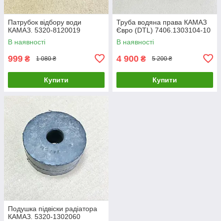
Патрубок відбору води
Труба водяна права КАМАЗ
КАМАЗ. 5320-8120019
Євро (DTL) 7406.1303104-10
В наявності
В наявності
999
4 900
₴
₴
1 080 ₴
5 200 ₴
Купити
Купити
Подушка підвіски радіатора
КАМАЗ. 5320-1302060