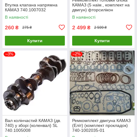
Втулка клапана напрямна
КАМАЗ (5 наім., комплект на
КАМАЗ 740.1007032
двигун) фторсилікон
(TEMPEST) 7405.1002008-
В наявності
В наявності
05SF
260
2 499
₴
₴
275 ₴
2 599 ₴
Купити
Купити
–3%
–2%
Вал колінчастий КАМАЗ (дв.
Ремкомплект двигуна КАМАЗ
740) у зборі (коленвал) SL
(Еліт) (комплект прокладок)
740.1005008
740-1002035-01