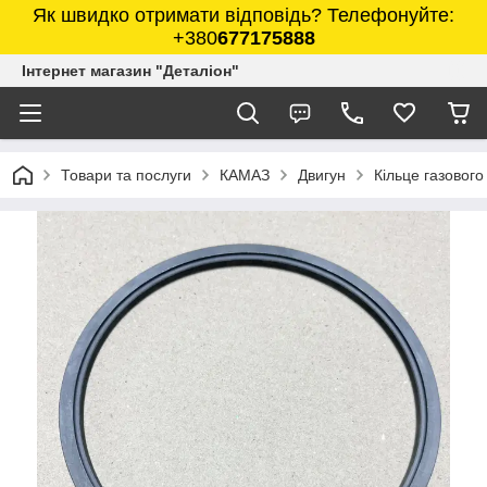
Як швидко отримати відповідь? Телефонуйте:
+380
677175888
Інтернет магазин "Деталіон"
Товари та послуги
КАМАЗ
Двигун
Кільце газовог