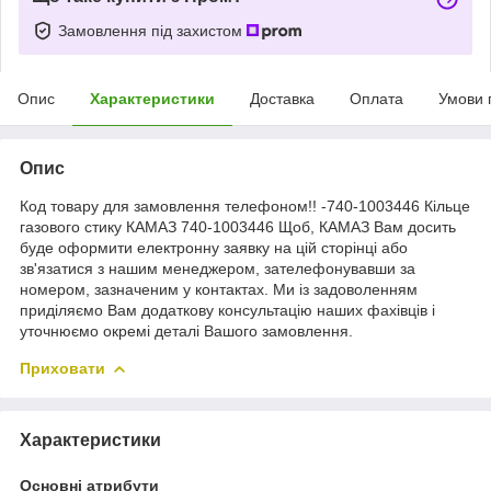
Замовлення під захистом
Опис
Характеристики
Доставка
Оплата
Умови 
Опис
Код товару для замовлення телефоном!! -740-1003446 Кільце
газового стику КАМАЗ 740-1003446 Щоб, КАМАЗ Вам досить
буде оформити електронну заявку на цій сторінці або
зв'язатися з нашим менеджером, зателефонувавши за
номером, зазначеним у контактах. Ми із задоволенням
приділяємо Вам додаткову консультацію наших фахівців і
уточнюємо окремі деталі Вашого замовлення.
Приховати
Характеристики
Основні атрибути