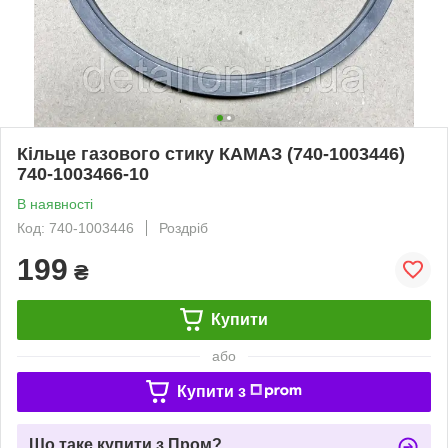
Кільце газового стику КАМАЗ (740-1003446)
740-1003466-10
В наявності
Код: 740-1003446
Роздріб
199
₴
Купити
або
Купити з
Що таке купити з Пром?