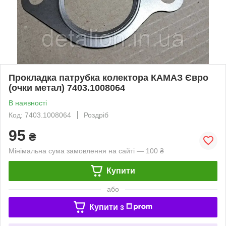
Прокладка патрубка колектора КАМАЗ Євро
(очки метал) 7403.1008064
В наявності
Код: 7403.1008064
Роздріб
95
₴
Мінімальна сума замовлення на сайті — 100 ₴
Купити
або
Купити з