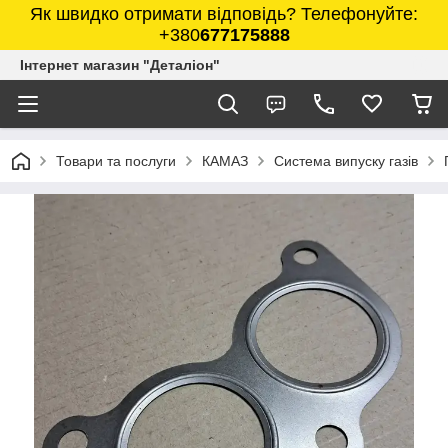
Як швидко отримати відповідь? Телефонуйте:
+380
677175888
Інтернет магазин "Деталіон"
Товари та послуги
КАМАЗ
Система випуску газів