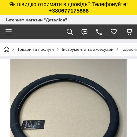
Як швидко отримати відповідь? Телефонуйте:
+380
677175888
Інтернет магазин "Деталіон"
Товари та послуги
Інструменти та аксесуари
Корисні