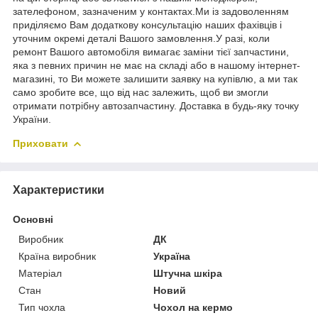
зателефоном, зазначеним у контактах.Ми із задоволенням
приділяємо Вам додаткову консультацію наших фахівців і
уточним окремі деталі Вашого замовлення.У разі, коли
ремонт Вашого автомобіля вимагає заміни тієї запчастини,
яка з певних причин не має на складі або в нашому інтернет-
магазині, то Ви можете залишити заявку на купівлю, а ми так
само зробите все, що від нас залежить, щоб ви змогли
отримати потрібну автозапчастину. Доставка в будь-яку точку
України.
Приховати
Характеристики
Основні
Виробник
ДК
Країна виробник
Україна
Матеріал
Штучна шкіра
Стан
Новий
Тип чохла
Чохол на кермо