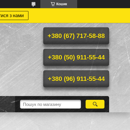
Кошик
тися з нами
+380 (67) 717-58-88
+380 (50) 911-55-44
+380 (96) 911-55-44