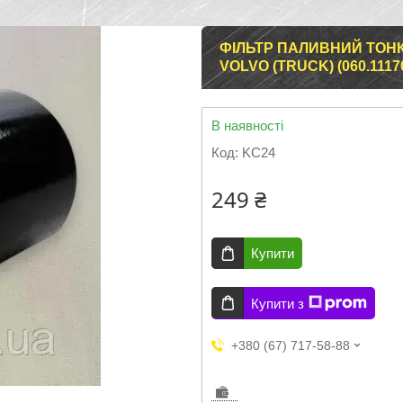
ФІЛЬТР ПАЛИВНИЙ ТОНК
VOLVO (TRUCK) (060.111
В наявності
Код:
KC24
249 ₴
Купити
Купити з
+380 (67) 717-58-88