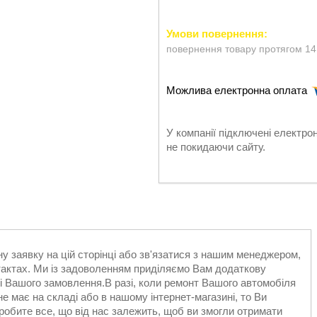
повернення товару протягом 14
У компанії підключені електро
не покидаючи сайту.
 заявку на цій сторінці або зв'язатися з нашим менеджером,
актах. Ми із задоволенням приділяємо Вам додаткову
лі Вашого замовлення.В разі, коли ремонт Вашого автомобіля
не має на складі або в нашому інтернет-магазині, то Ви
робите все, що від нас залежить, щоб ви змогли отримати