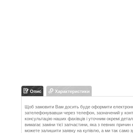
Опис
Характеристики
Щоб замовити Вам досить буде оформити електронну
зателефонувавши через телефон, зазначений у конт
консультацію наших фахівців і уточним окремі дета
вимагає заміни тієї запчастини, яка з певних причин 
можете залишити заявку на купівлю, а ми так само з