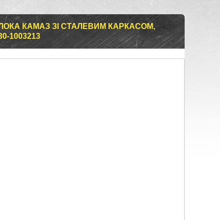
ОКА КАМАЗ ЗІ СТАЛЕВИМ КАРКАСОМ,
30-1003213