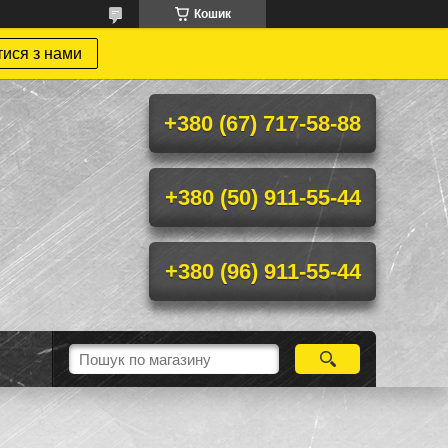
Кошик
тися з нами
+380 (67) 717-58-88
+380 (50) 911-55-44
+380 (96) 911-55-44