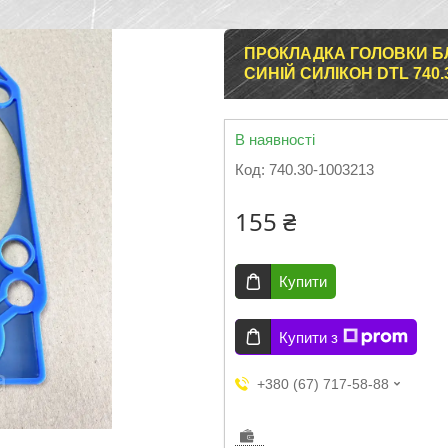
ПРОКЛАДКА ГОЛОВКИ БЛ
СИНІЙ СИЛІКОН DTL 740.
В наявності
Код:
740.30-1003213
155 ₴
Купити
Купити з
+380 (67) 717-58-88