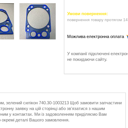
повернення товару протягом 14
У компанії підключені електро
не покидаючи сайту.
ом, зелений силікон 740.30-1003213 Щоб замовити запчастини
онну заявку на цій сторінці або зв'язатися з нашим
ним у контактах. Ми із задоволенням приділяємо Вам
 окремі деталі Вашого замовлення.