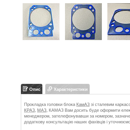
Опис
Характеристики
Прокладка головки блока
КамАЗ
зі сталевим каркас
КРАЗ
,
МАЗ
, КАМАЗ Вам досить буде оформити електр
менеджером, зателефонувавши за номером, зазначе
додаткову консультацію наших фахівців і уточнюємо