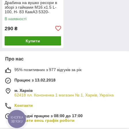
Драбина на вушко ресори в
зборі з гайками М16 х1.5 L-
100, Н- 83 КамАЗ 5320-
2912200
В наявності
290
₴
Купити
Про нас
95% позитивних з 977 відгуків за рік
Працює з 13.02.2018
м. Харків
62418 пл. Кононенка 1 магазин № 1, Харків, Україна
Контакти
Сьогодні працює з 08:00 до 17:00
КНОПКА
Показати весь графік роботи
ЗВ'ЯЗКУ