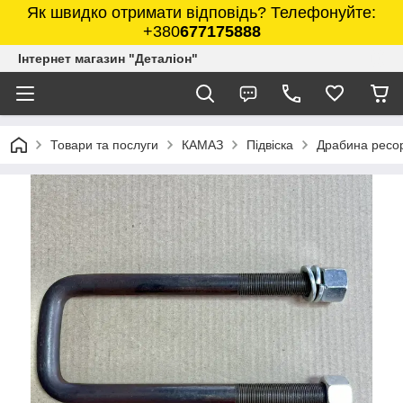
Як швидко отримати відповідь? Телефонуйте:
+380
677175888
Інтернет магазин "Деталіон"
Товари та послуги
КАМАЗ
Підвіска
Драбина ресор