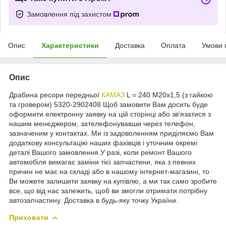
Замовлення під захистом
Опис
Характеристики
Доставка
Оплата
Умови 
Опис
Драбина ресори передньої
КАМАЗ
L = 240 М20х1,5 (з гайкою
та гровером) 5320-2902408 Щоб замовити Вам досить буде
оформити електронну заявку на цій сторінці або зв'язатися з
нашим менеджером, зателефонувавши через телефон,
зазначеним у контактах. Ми із задоволенням приділяємо Вам
додаткову консультацію наших фахівців і уточним окремі
деталі Вашого замовлення.У разі, коли ремонт Вашого
автомобіля вимагає заміни тієї запчастини, яка з певних
причин не має на складі або в нашому інтернет-магазині, то
Ви можете залишити заявку на купівлю, а ми так само зробите
все, що від нас залежить, щоб ви змогли отримати потрібну
автозапчастину. Доставка в будь-яку точку України.
Приховати