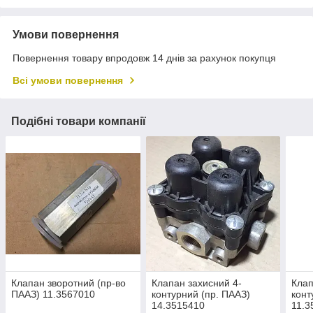
Умови повернення
Повернення товару впродовж 14 днів за рахунок покупця
Всі умови повернення
Подібні товари компанії
Клапан зворотний (пр-во
Клапан захисний 4-
Клап
ПААЗ) 11.3567010
контурний (пр. ПААЗ)
конт
14.3515410
11.3