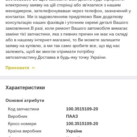
електронну заявку на цій сторінці або зв'язатися з нашим
менеджером, зателефонувавши через телефон, зазначений у
контактах. Ми із задоволенням приділяємо Вам додаткову
консультацію наших фахівців і уточним окремі деталі Вашого
замовлення.В разі, коли ремонт Вашого автомобіля вимагає
заміни тієї запчастини, яка з певних причин не має на складі
або в нашому інтернет-магазині, то Ви можете залишити
заявку на купівлю, а ми так само зробите все, що від нас
залежить, щоб ви змогли отримати потрібну
автозапчастину.Доставка в будь-яку точку України.
Приховати
Характеристики
Основні атрибути
Код запчастини
100.3515109-20
Виробник
ПААЗ
Кросс-номери
100.3515109-20
Країна виробник
Україна