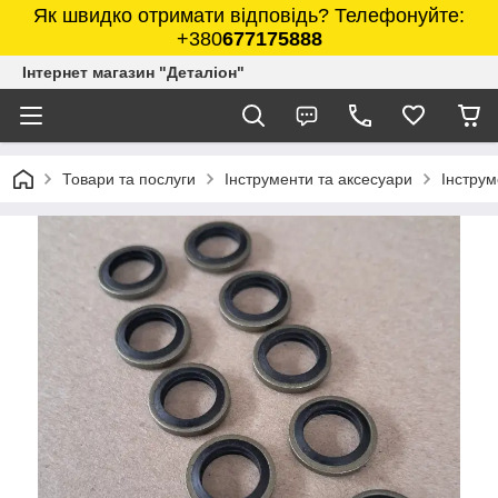
Як швидко отримати відповідь? Телефонуйте:
+380
677175888
Інтернет магазин "Деталіон"
Товари та послуги
Інструменти та аксесуари
Інструм