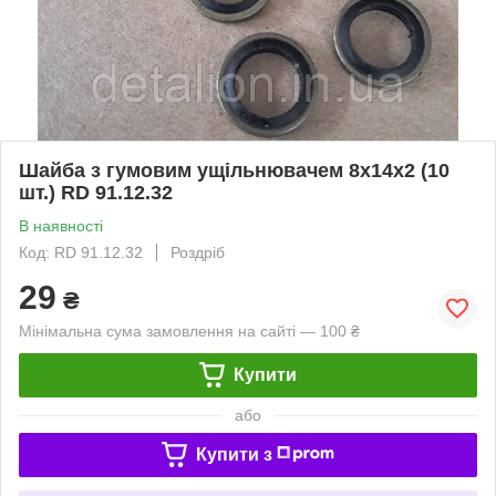
Шайба з гумовим ущільнювачем 8х14х2 (10
шт.) RD 91.12.32
В наявності
Код: RD 91.12.32
Роздріб
29
₴
Мінімальна сума замовлення на сайті — 100 ₴
Купити
або
Купити з