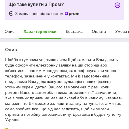
Що таке купити з Пром?
Замовлення під захистом
Опис
Характеристики
Доставка
Оплата
Умови 
Опис
Шайба з гумовим ущільнювачем Щоб замовити Вам досить
буде оформити електронну заявку на цій сторінці або
зв'язатися з нашим менеджером, зателефонувавши через
телефон, зазначеним у контактах. Ми із задоволенням
приділяємо Вам додаткову консультацію наших фахівців і
уточним окремі деталі Вашого замовлення.У разі, коли
ремонт Вашого автомобіля вимагає заміни тієї запчастини,
яка з певних причин не має на складі або в нашому інтернет-
магазині, то Ви можете залишити заявку на купівлю, а ми так
само зробите все, що від нас залежить, щоб ви змогли
отримати потрібну автозапчастину. Доставка в будь-яку точку
України.