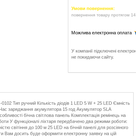
повернення товару протягом 14
У компанії підключені електро
не покидаючи сайту.
 Тип ручний Кількість діодів 1 LED 5 W + 25 LED Ємність
 Час заряджання акумулятора 15 год Акумулятор SLA
Особливості бічна світлова панель Комплектація ремінець на
оботи У функціоналі ліхтаря передбачено два режими роботи:
істю світіння до 100 м 25 LED на бічній панелі для розсіяного
ти Вам досить буде оформити електронну заявку на цій