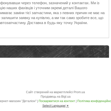
ефонувавши через телефон, зазначений у контактах. Ми із
ію наших фахівців і уточним окремі деталі Вашого
магає заміни тієї запчастини, яка з певних причин не має на
е залишити заявку на купівлю, а ми так само зробите все, що
автозапчастину. Доставка в будь-яку точку України.
Сайт створений на маркетплейсі
Prom.ua
Продавець на Bigl.ua
Інтернет-магазин "Деталіон" |
Поскаржитися на контент
|
Політика конфіденційно
Select Language
▼