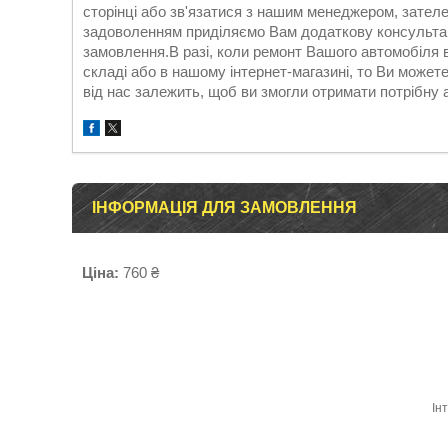
сторінці або зв'язатися з нашим менеджером, зател
задоволенням приділяємо Вам додаткову консультац
замовлення.В разі, коли ремонт Вашого автомобіля ви
складі або в нашому інтернет-магазині, то Ви может
від нас залежить, щоб ви змогли отримати потрібну 
ІНФОРМАЦІЯ ДЛЯ ЗАМОВЛЕННЯ
Ціна:
760 ₴