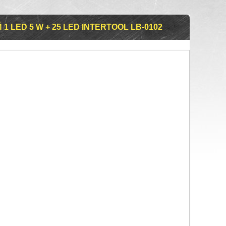
 LED 5 W + 25 LED INTERTOOL LB-0102