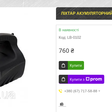
ЛІХТАР АКУМУЛЯТОРНИЙ 1
В наявності
Код:
LB-0102
760 ₴
Купити
Купити з
+380 (67) 717-58-88