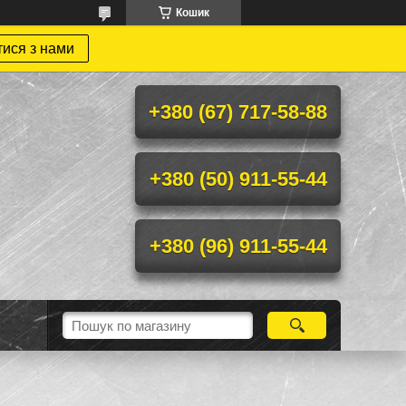
Кошик
тися з нами
+380 (67) 717-58-88
+380 (50) 911-55-44
+380 (96) 911-55-44