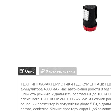
Опис
Характеристики
ТЕХНІЧНІ ХАРАКТЕРИСТИКИ І ДОКУМЕНТАЦІЯ LB-0102
акумулятора 4000 мАч Час автономної роботи 8 год
Кількість режимів 2 Дальність освітлення до 100 м 
плече Вага 1,200 кг Об'єм 0,005527 куб.м Режими р
основний прожектор із потужністю діода 5 Вт, з дальн
світла, освітлює більше простору округ Щоб замови