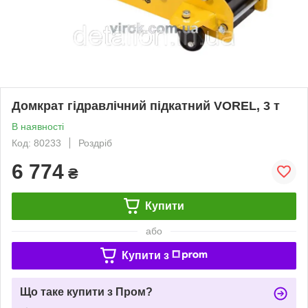
Домкрат гідравлічний підкатний VOREL, 3 т
В наявності
Код: 80233
Роздріб
6 774
₴
Купити
або
Купити з
Що таке купити з Пром?