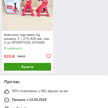
Комплект підставок під
машину 2 т, 275-428 мм, пак.
2 шт INTERTOOL GT0400
В наявності
920
₴
940 ₴
Купити
Про нас
95% позитивних з 981 відгука за рік
Працює з 13.02.2018