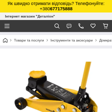
Як швидко отримати відповідь? Телефонуйте:
+380
677175888
Інтернет магазин "Деталіон"
Товари та послуги
Інструменти та аксесуари
Домкра