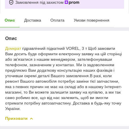
Замовлення під захистом
Опис
Доставка
Оплата
Умови повернення
Опис
Домкрат
гідравлічний підкатний VOREL, 3 т Щоб замовити
Вам досить буде оформити електронну заявку на цій сторінці
або зв'язатися з нашим менеджером, зателефонувавши
телефоном, зазначеним у контактах. Ми із задоволенням
приділяємо Вам додаткову консультацію наших фахівців і
уточивши окремі деталі Вашого замовлення.В разі, коли
ремонт Вашого автомобіля потребує заміни тієї запчастини,
яка з певних причин не має на складі або в нашому Інтернет-
магазині, то Ви можете залишити заявку на купівлю, а ми так
само робимо все, що від нас залежить, щоб ви змогли
отримати потрібну автозапчастину. Доставка в будь-яку точку
України.
Приховати