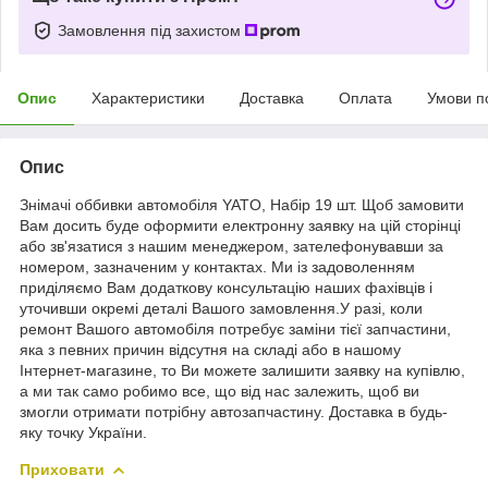
Замовлення під захистом
Опис
Характеристики
Доставка
Оплата
Умови п
Опис
Знімачі оббивки автомобіля YATO, Набір 19 шт. Щоб замовити
Вам досить буде оформити електронну заявку на цій сторінці
або зв'язатися з нашим менеджером, зателефонувавши за
номером, зазначеним у контактах. Ми із задоволенням
приділяємо Вам додаткову консультацію наших фахівців і
уточивши окремі деталі Вашого замовлення.У разі, коли
ремонт Вашого автомобіля потребує заміни тієї запчастини,
яка з певних причин відсутня на складі або в нашому
Інтернет-магазине, то Ви можете залишити заявку на купівлю,
а ми так само робимо все, що від нас залежить, щоб ви
змогли отримати потрібну автозапчастину. Доставка в будь-
яку точку України.
Приховати