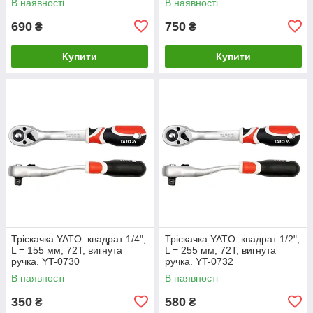
В наявності
В наявності
690
750
₴
₴
Купити
Купити
Тріскачка YATO: квадрат 1/4",
Тріскачка YATO: квадрат 1/2",
L = 155 мм, 72T, вигнута
L = 255 мм, 72T, вигнута
ручка. YT-0730
ручка. YT-0732
В наявності
В наявності
350
580
₴
₴