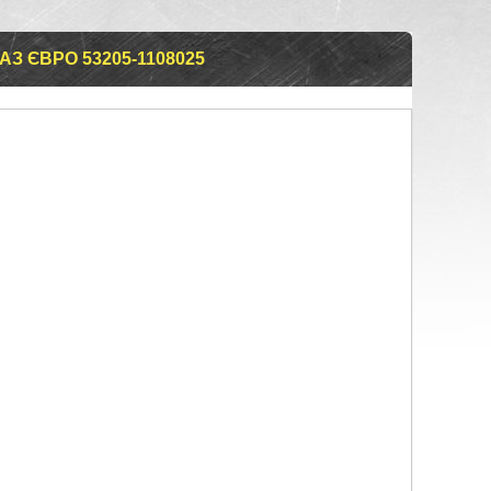
АЗ ЄВРО 53205-1108025