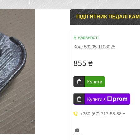
ПІДП'ЯТНИК ПЕДАЛІ КАМ
В наявності
Код:
53205-1108025
855 ₴
Купити
Купити з
+380 (67) 717-58-88