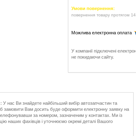
повернення товару протягом 14
У компанії підключені електро
не покидаючи сайту.
 У нас Ви знайдете найбільший вибір автозапчастин та
Щоб замовити Вам досить буде оформити електронну заявку на
ателефонувавши за номером, зазначеним у контактах. Ми із
ію наших фахівців і уточнюємо окремі деталі Вашого