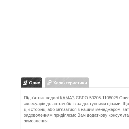
Опис
Характеристики
Підп'ятник педалі
КАМАЗ
ЄВРО 53205-1108025 Опис:
аксесуарів до автомобілів за доступними цінами! 
цій сторінці або зв'язатися з нашим менеджером, з
задоволенням приділяємо Вам додаткову консультац
замовлення.