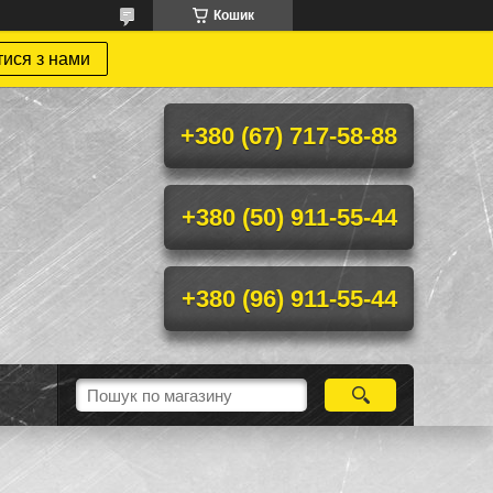
Кошик
тися з нами
+380 (67) 717-58-88
+380 (50) 911-55-44
+380 (96) 911-55-44