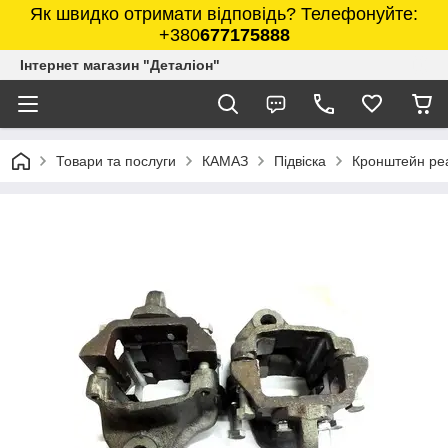
Як швидко отримати відповідь? Телефонуйте:
+380
677175888
Інтернет магазин "Деталіон"
Товари та послуги
КАМАЗ
Підвіска
Кронштейн реа