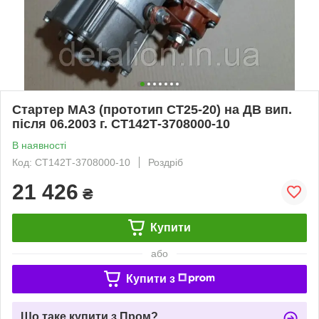
Стартер МАЗ (прототип СТ25-20) на ДВ вип.
після 06.2003 г. СТ142Т-3708000-10
В наявності
Код: СТ142Т-3708000-10
Роздріб
21 426
₴
Купити
або
Купити з
Що таке купити з Пром?