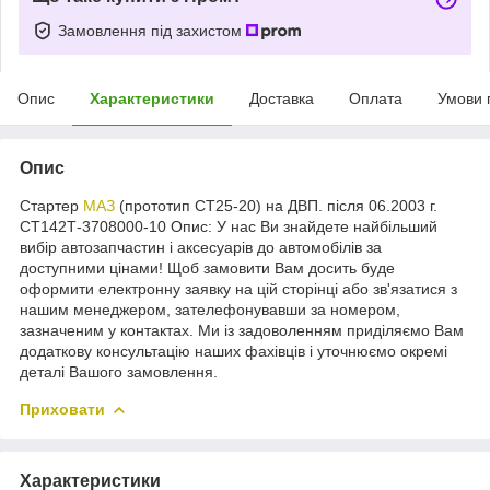
Замовлення під захистом
Опис
Характеристики
Доставка
Оплата
Умови 
Опис
Стартер
МАЗ
(прототип СТ25-20) на ДВП. після 06.2003 г.
СТ142Т-3708000-10 Опис: У нас Ви знайдете найбільший
вибір автозапчастин і аксесуарів до автомобілів за
доступними цінами! Щоб замовити Вам досить буде
оформити електронну заявку на цій сторінці або зв'язатися з
нашим менеджером, зателефонувавши за номером,
зазначеним у контактах. Ми із задоволенням приділяємо Вам
додаткову консультацію наших фахівців і уточнюємо окремі
деталі Вашого замовлення.
Приховати
Характеристики