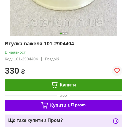
Втулка важеля 101-2904404
В наявності
Код: 101-2904404
Роздріб
330
₴
Купити
або
Купити з
Що таке купити з Пром?