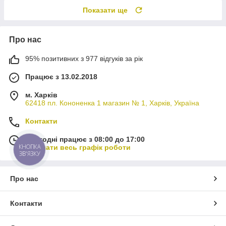
Показати ще
Про нас
95% позитивних з 977 відгуків за рік
Працює з 13.02.2018
м. Харків
62418 пл. Кононенка 1 магазин № 1, Харків, Україна
Контакти
Сьогодні працює з 08:00 до 17:00
КНОПКА
Показати весь графік роботи
ЗВ'ЯЗКУ
Про нас
Контакти