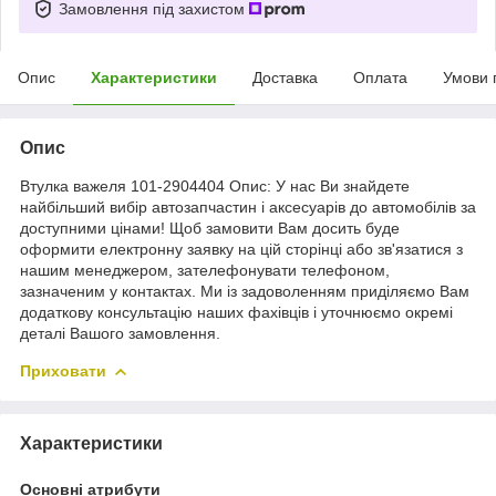
Замовлення під захистом
Опис
Характеристики
Доставка
Оплата
Умови 
Опис
Втулка важеля 101-2904404 Опис: У нас Ви знайдете
найбільший вибір автозапчастин і аксесуарів до автомобілів за
доступними цінами! Щоб замовити Вам досить буде
оформити електронну заявку на цій сторінці або зв'язатися з
нашим менеджером, зателефонувати телефоном,
зазначеним у контактах. Ми із задоволенням приділяємо Вам
додаткову консультацію наших фахівців і уточнюємо окремі
деталі Вашого замовлення.
Приховати
Характеристики
Основні атрибути