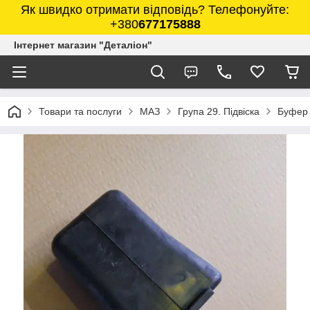
Як швидко отримати відповідь? Телефонуйте:
+380
677175888
Інтернет магазин "Деталіон"
Товари та послуги
МАЗ
Група 29. Підвіска
Буфер 