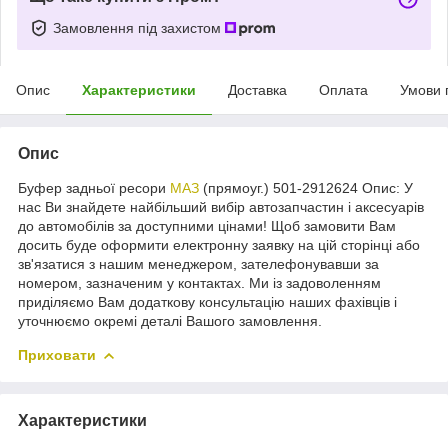
Замовлення під захистом
Опис
Характеристики
Доставка
Оплата
Умови 
Опис
Буфер задньої ресори
МАЗ
(прямоуг.) 501-2912624 Опис: У
нас Ви знайдете найбільший вибір автозапчастин і аксесуарів
до автомобілів за доступними цінами! Щоб замовити Вам
досить буде оформити електронну заявку на цій сторінці або
зв'язатися з нашим менеджером, зателефонувавши за
номером, зазначеним у контактах. Ми із задоволенням
приділяємо Вам додаткову консультацію наших фахівців і
уточнюємо окремі деталі Вашого замовлення.
Приховати
Характеристики