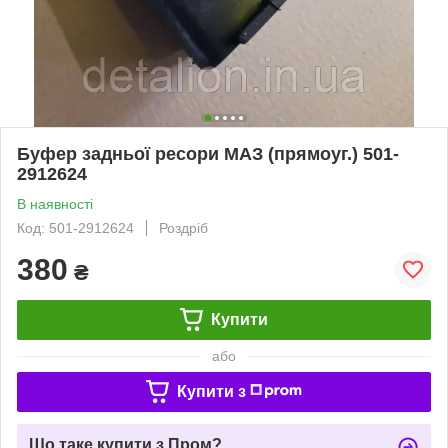
Буфер задньої ресори МАЗ (прямоуг.) 501-
2912624
В наявності
Код: 501-2912624
Роздріб
380
₴
Купити
або
Купити з
Що таке купити з Пром?