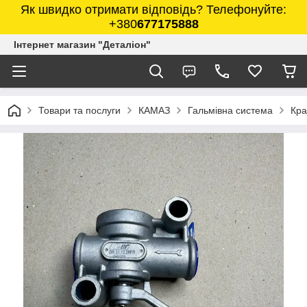
Як швидко отримати відповідь? Телефонуйте:
+380
677175888
Інтернет магазин "Деталіон"
Товари та послуги
КАМАЗ
Гальмівна система
Кра