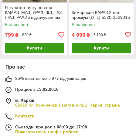
Регулятор тиску повітря
КАМАЗ, МАЗ, УРАЛ, ЗІЛ, ГАЗ,
Компресор КАРАЗ 2-цил.
ЛІАЗ, РААЗ з підкачуванням
преміум (DTL) 5320-3509015
РДВ (розвантаження)
В наявності
В наявності
100.3512010
799
4 999
₴
₴
820 ₴
5 100 ₴
Купити
Купити
Про нас
95% позитивних з 977 відгуків за рік
Працює з 13.02.2018
м. Харків
62418 пл. Кононенка 1 магазин № 1, Харків, Україна
Контакти
Сьогодні працює з 08:00 до 17:00
Показати весь графік роботи