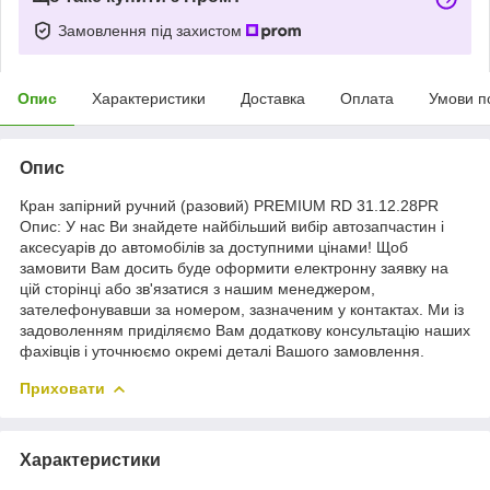
Замовлення під захистом
Опис
Характеристики
Доставка
Оплата
Умови п
Опис
Кран запірний ручний (разовий) PREMIUM RD 31.12.28PR
Опис: У нас Ви знайдете найбільший вибір автозапчастин і
аксесуарів до автомобілів за доступними цінами! Щоб
замовити Вам досить буде оформити електронну заявку на
цій сторінці або зв'язатися з нашим менеджером,
зателефонувавши за номером, зазначеним у контактах. Ми із
задоволенням приділяємо Вам додаткову консультацію наших
фахівців і уточнюємо окремі деталі Вашого замовлення.
Приховати
Характеристики