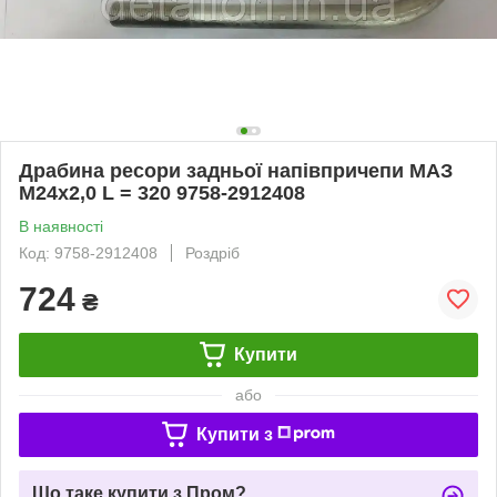
Драбина ресори задньої напівпричепи МАЗ
М24х2,0 L = 320 9758-2912408
В наявності
Код: 9758-2912408
Роздріб
724
₴
Купити
або
Купити з
Що таке купити з Пром?