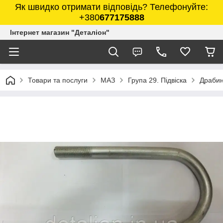
Як швидко отримати відповідь? Телефонуйте:
+380
677175888
Інтернет магазин "Деталіон"
Товари та послуги
МАЗ
Група 29. Підвіска
Драбин