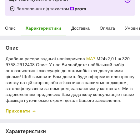
Замовлення під захистом
Опис
Характеристики
Доставка
Оплата
Умови 
Опис
Драбина ресори задньої напівпричепа
МАЗ
М24х2,0 L = 320
9758-2912408 Опис: У нас Ви знайдете найбільший вибір
автозапчастин і аксесуарів до автомобілів за доступними
цінами! Щоб замовити Вам досить буде оформити електронну
заявку на цій сторінці або зв'язатися з нашим менеджером,
зателефонувавши за номером, зазначеним у контактах. Ми із
задоволенням приділяємо Вам додаткову консультацію наших
фахівців і уточнюємо окремі деталі Вашого замовлення.
Приховати
Характеристики