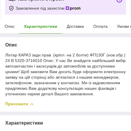
Замовлення під захистом
Опис
Характеристики
Доставка
Оплата
Умови 
Опис
Ліхтар КАРАЗ задн.прав. (кріпл. на 2 болти) ФП130Г (нов.обр.)
24 В 5320-3716010 Опис: У нас Ви знайдете найбільший вибір
автозапчастин і аксесуарів до автомобілів за доступними
цінами! Щоб замовити Вам досить буде оформити електронну
заявку на цій сторінці або зв'язатися з нашим менеджером,
зателефоном, зазначеним у контактах. Ми із задоволенням
приділяємо Вам додаткову консультацію наших фахівців і
уточнюємо окремі деталі Вашого замовлення.
Приховати
Характеристики