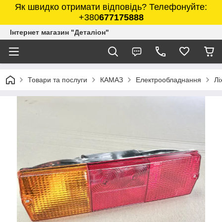
Як швидко отримати відповідь? Телефонуйте:
+380
677175888
Інтернет магазин "Деталіон"
Товари та послуги
КАМАЗ
Електрообладнання
Лі